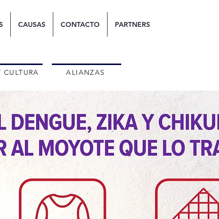
S
CAUSAS
CONTACTO
PARTNERS
Y CULTURA
ALIANZAS