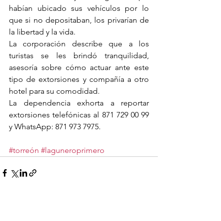
habían ubicado sus vehículos por lo 
que si no depositaban, los privarían de 
la libertad y la vida.
La corporación describe que a los 
turistas se les brindó tranquilidad, 
asesoría sobre cómo actuar ante este 
tipo de extorsiones y compañía a otro 
hotel para su comodidad.
La dependencia exhorta a reportar 
extorsiones telefónicas al 871 729 00 99 
y WhatsApp: 871 973 7975.
#torreón
#laguneroprimero
Ver todo
Entradas recientes