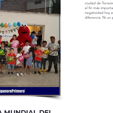
ciudad de Torreón
el fin más import
negatividad hoy 
diferencia. Ni un
ÍA MUNDIAL DEL