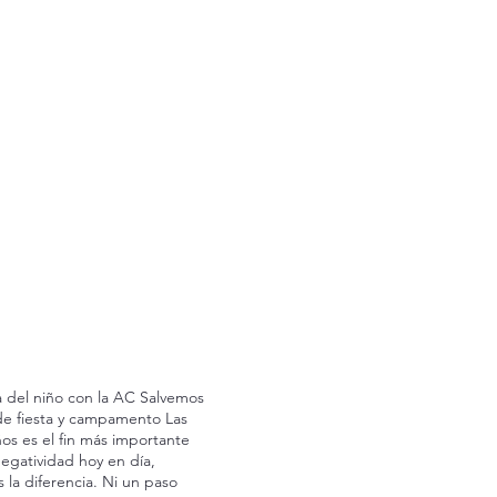
 del niño con la AC Salvemos
de fiesta y campamento Las
ños es el fin más importante
egatividad hoy en día,
a diferencia. Ni un paso