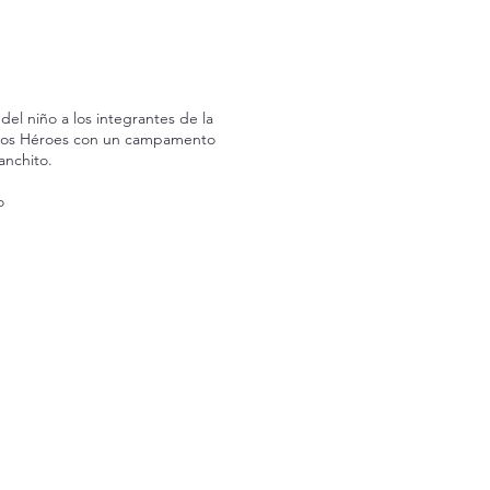
del niño a los integrantes de la
emos Héroes con un campamento
anchito.
ro