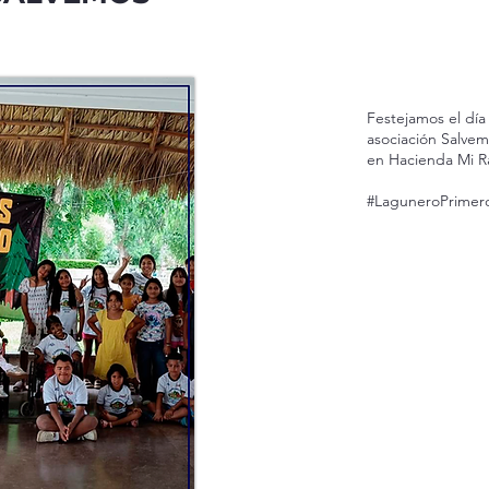
Festejamos el día 
asociación Salv
en Hacienda Mi R
#LaguneroPrime