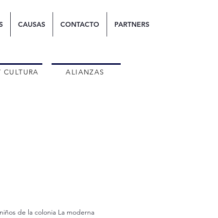
S
CAUSAS
CONTACTO
PARTNERS
Y CULTURA
ALIANZAS
 niños de la colonia La moderna