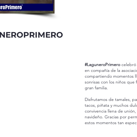
UNEROPRIMERO
#LaguneroPrimero
celebró
en compañía de la asociac
compartiendo momentos lle
sonrisas con los niños que
gran familia.
Disfrutamos de tamales, pa
tacos, piñata y muchos dul
convivencia llena de unión,
navideño. Gracias por perm
estos momentos tan especi