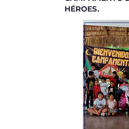
HÉROES.