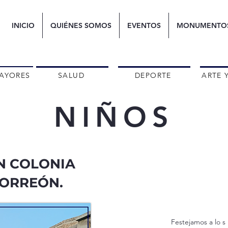
INICIO
QUIÉNES SOMOS
EVENTOS
MONUMENTO
AYORES
SALUD
DEPORTE
ARTE 
NIÑOS
EN COLONIA
TORREÓN.
Festejamos a lo s