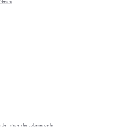
rimero
del niño en las colonias de la