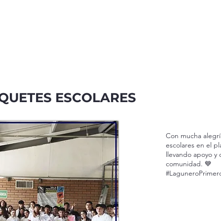
AQUETES ESCOLARES
Con mucha alegrí
escolares en el p
llevando apoyo y
comunidad. 💙
#LaguneroPrimer